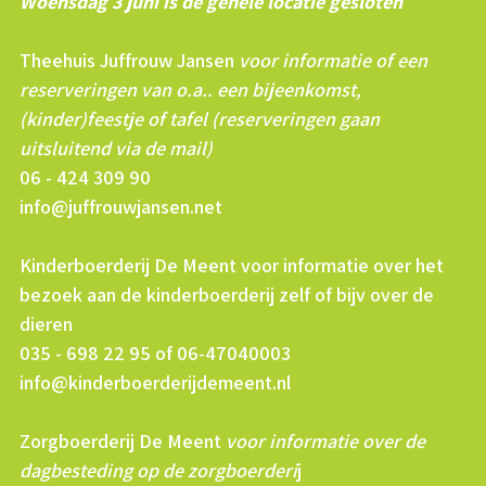
Woensdag 3 juni is de gehele locatie gesloten
Theehuis Juffrouw Jansen
voor informatie of een
reserveringen van o.a.. een bijeenkomst,
(kinder)feestje of tafel (reserveringen gaan
uitsluitend via de mail)
06 - 424 309 90
info@juffrouwjansen.net
Kinderboerderij De Meent voor informatie over het
bezoek aan de kinderboerderij zelf of bijv over de
dieren
035 - 698 22 95 of 06-47040003
info@kinderboerderijdemeent.nl
Zorgboerderij De Meent
voor informatie over de
dagbesteding op de zorgboerderi
j