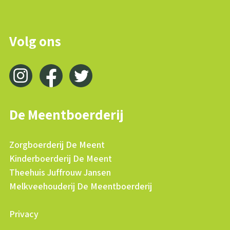
Volg ons
De Meentboerderij
Zorgboerderij De Meent
Kinderboerderij De Meent
Theehuis Juffrouw Jansen
Melkveehouderij De Meentboerderij
Privacy