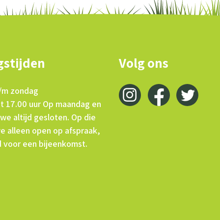
stijden
Volg ons
/m zondag
ot 17.00 uur Op maandag en
 we altijd gesloten. Op die
we alleen open op afspraak,
d voor een bijeenkomst.