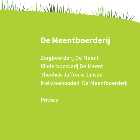
De Meentboerderij
Zorgboerderij De Meent
Kinderboerderij De Meent
Theehuis Juffrouw Jansen
Melkveehouderij De Meentboerderij
Privacy