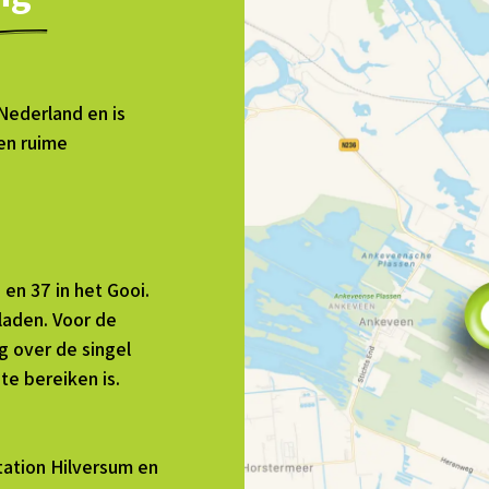
Nederland en is
en ruime
n 37 in het Gooi.
laden. Voor de
g over de singel
e bereiken is.
station Hilversum en