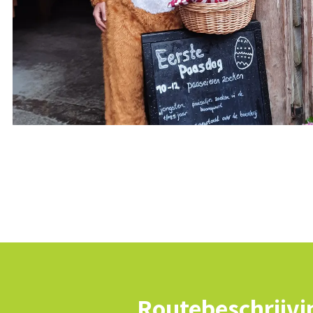
Routebeschrijvi