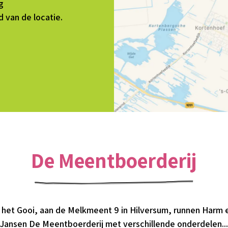
g
van de locatie.
De Meentboerderij
 het Gooi, aan de Melkmeent 9 in Hilversum, runnen Harm 
Jansen De Meentboerderij met verschillende onderdelen...