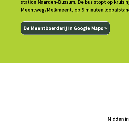
station Naarden-Bussum. De bus stopt op kruisin
Meentweg/Melkmeent, op 5 minuten loopafstand 
De Meentboerderij in Google Maps >
Midden in