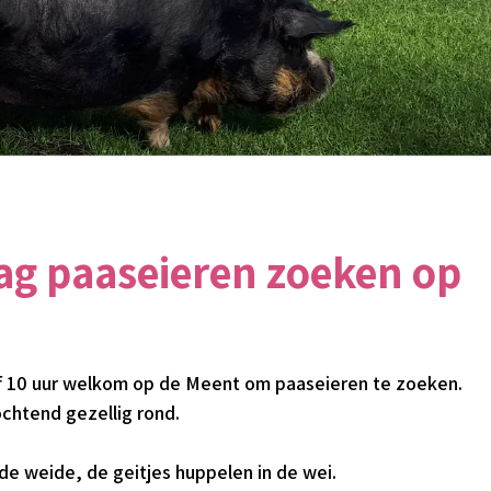
ag paaseieren zoeken op
f 10 uur welkom op de Meent om paaseieren te zoeken.
chtend gezellig rond.
 de weide, de geitjes huppelen in de wei.