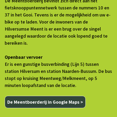
De Meentboerderij bevindt zich direct aan het
fietsknooppuntennetwerk tussen de nummers 10 en
37 in het Gooi. Tevens is er de mogelijkheid om uw e-
bike op te laden. Voor de inwoners van de
Hilversumse Meent is er een brug over de singel
aangelegd waardoor de locatie ook lopend goed te
bereiken is.
Openbaar vervoer
Er is een gunstige busverbinding (Lijn 5) tussen
station Hilversum en station Naarden-Bussum. De bus
stopt op kruising Meentweg/Melkmeent, op 5
minuten loopafstand van de locatie.
De Meentboerderij in Google Maps >