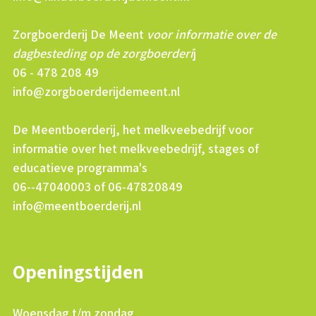
Zorgboerderij De Meent
voor informatie over de
dagbesteding op de zorgboerderi
j
06 - 478 208 49
info@zorgboerderijdemeent.nl
De Meentboerderij, het melkveebedrijf voor
informatie over het melkveebedrijf, stages of
educatieve programma's
06--47040003 of 06-47820849
info@meentboerderij.nl
Openingstijden
Woensdag t/m zondag