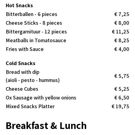
Hot Snacks
Bitterballen - 6 pieces
€ 7,25
Cheese Sticks - 8 pieces
€ 8,00
Bittergarnituur - 12 pieces
€ 11,25
Meatballs in Tomatosauce
€ 8,25
Fries with Sauce
€ 4,00
Cold Snacks
Bread with dip
€ 5,75
(aioli - pesto - hummus)
Cheese Cubes
€ 5,25
Ox Sausage with yellow onions
€ 6,50
Mixed Snacks Platter
€ 19,75
Breakfast & Lunch