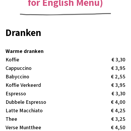
for English Menu)
Dranken
Warme dranken
Koffie
€ 3,30
Cappuccino
€ 3,95
Babyccino
€ 2,55
Koffie Verkeerd
€ 3,95
Espresso
€ 3,30
Dubbele Espresso
€ 4,00
Latte Macchiato
€ 4,25
Thee
€ 3,25
Verse Muntthee
€ 4,50