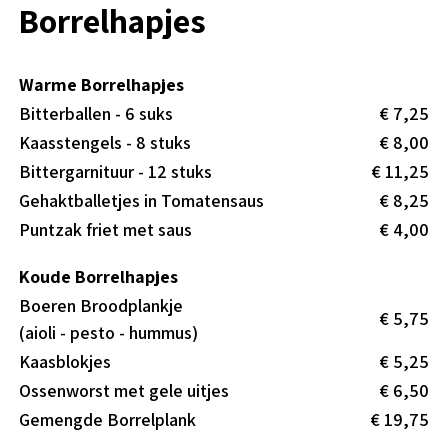
Borrelhapjes
Warme Borrelhapjes
Bitterballen - 6 suks
€ 7,25
Kaasstengels - 8 stuks
€ 8,00
Bittergarnituur - 12 stuks
€ 11,25
Gehaktballetjes in Tomatensaus
€ 8,25
Puntzak friet met saus
€ 4,00
Koude Borrelhapjes
Boeren Broodplankje
€ 5,75
(aioli - pesto - hummus)
Kaasblokjes
€ 5,25
Ossenworst met gele uitjes
€ 6,50
Gemengde Borrelplank
€ 19,75