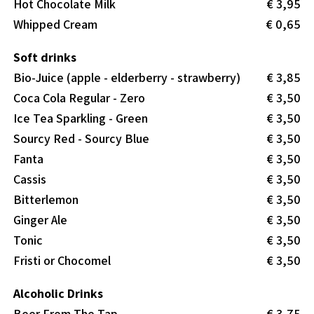
Hot Chocolate Milk
€ 3,95
Whipped Cream
€ 0,65
Soft drinks
Bio-Juice (apple - elderberry - strawberry)
€ 3,85
Coca Cola Regular - Zero
€ 3,50
Ice Tea Sparkling - Green
€ 3,50
Sourcy Red - Sourcy Blue
€ 3,50
Fanta
€ 3,50
Cassis
€ 3,50
Bitterlemon
€ 3,50
Ginger Ale
€ 3,50
Tonic
€ 3,50
Fristi or Chocomel
€ 3,50
Alcoholic Drinks
Beer From The Tap
€ 3,75