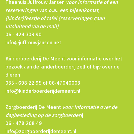
Theehuis Juffrouw Jansen
voor informatie of een
reserveringen van o.a.. een bijeenkomst,
(kinder)feestje of tafel (reserveringen gaan
uitsluitend via de mail)
06 - 424 309 90
info@juffrouwjansen.net
Kinderboerderij De Meent voor informatie over het
bezoek aan de kinderboerderij zelf of bijv over de
dieren
035 - 698 22 95 of 06-47040003
info@kinderboerderijdemeent.nl
Zorgboerderij De Meent
voor informatie over de
dagbesteding op de zorgboerderi
j
06 - 478 208 49
info@zorgboerderijdemeent.nl