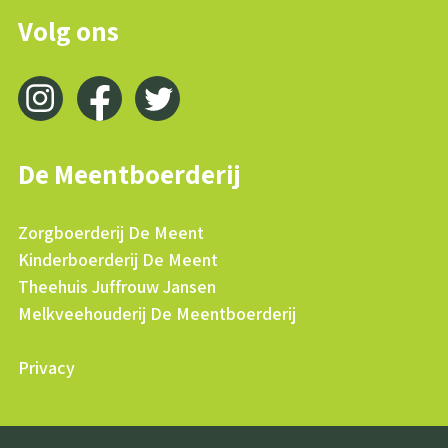
Volg ons
De Meentboerderij
Zorgboerderij De Meent
Kinderboerderij De Meent
Theehuis Juffrouw Jansen
Melkveehouderij De Meentboerderij
Privacy