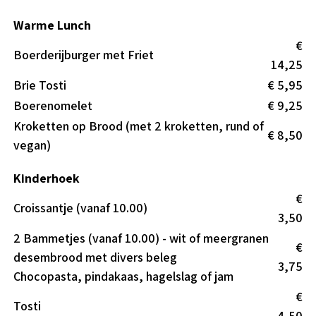
Warme Lunch
€
Boerderijburger met Friet
14,25
Brie Tosti
€ 5,95
Boerenomelet
€ 9,25
Kroketten op Brood (met 2 kroketten, rund of
€ 8,50
vegan)
Kinderhoek
€
Croissantje (vanaf 10.00)
3,50
2 Bammetjes (vanaf 10.00) - wit of meergranen
€
desembrood met divers beleg
3,75
Chocopasta, pindakaas, hagelslag of jam
€
Tosti
4,50