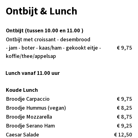
Ontbijt & Lunch
Ontbijt (tussen 10.00 en 11.00 )
Ontbijt met croissant - desembrood
- jam - boter - kaas/ham - gekookt eitje -
€ 9,75
koffie/thee/appelsap
Lunch vanaf 11.00 uur
Koude Lunch
Broodje Carpaccio
€ 9,75
Broodje Hummus (vegan)
€ 8,25
Broodje Mozzarella
€ 8,75
Broodje Serano Ham
€ 9,25
Caesar Salade
€ 12,50