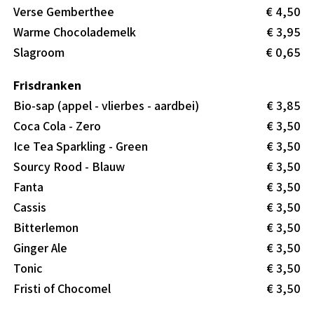
Verse Gemberthee
€ 4,50
Warme Chocolademelk
€ 3,95
Slagroom
€ 0,65
Frisdranken
Bio-sap (appel - vlierbes - aardbei)
€ 3,85
Coca Cola - Zero
€ 3,50
Ice Tea Sparkling - Green
€ 3,50
Sourcy Rood - Blauw
€ 3,50
Fanta
€ 3,50
Cassis
€ 3,50
Bitterlemon
€ 3,50
Ginger Ale
€ 3,50
Tonic
€ 3,50
Fristi of Chocomel
€ 3,50