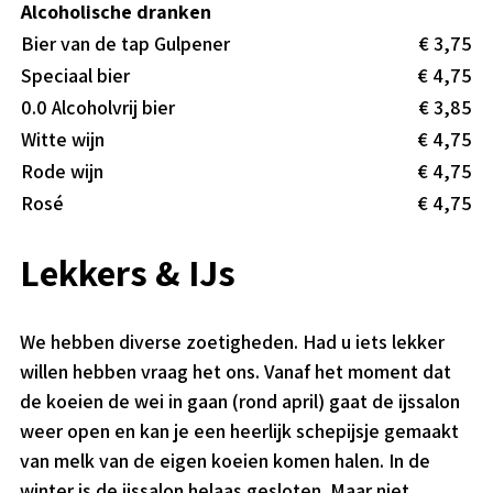
Alcoholische dranken
Bier van de tap Gulpener
€ 3,75
Speciaal bier
€ 4,75
0.0 Alcoholvrij bier
€ 3,85
Witte wijn
€ 4,75
Rode wijn
€ 4,75
Rosé
€ 4,75
Lekkers & IJs
We hebben diverse zoetigheden. Had u iets lekker
willen hebben vraag het ons. Vanaf het moment dat
de koeien de wei in gaan (rond april) gaat de ijssalon
weer open en kan je een heerlijk schepijsje gemaakt
van melk van de eigen koeien komen halen. In de
winter is de ijssalon helaas gesloten. Maar niet