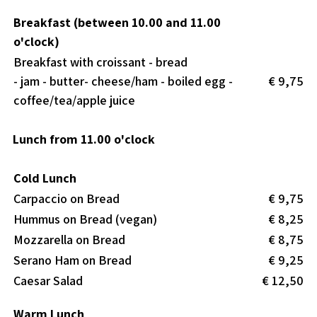
Breakfast (between 10.00 and 11.00
o'clock)
Breakfast with croissant - bread
- jam - butter- cheese/ham - boiled egg -
€ 9,75
coffee/tea/apple juice
Lunch from 11.00 o'clock
Cold Lunch
Carpaccio on Bread
€ 9,75
Hummus on Bread (vegan)
€ 8,25
Mozzarella on Bread
€ 8,75
Serano Ham on Bread
€ 9,25
Caesar Salad
€ 12,50
Warm Lunch