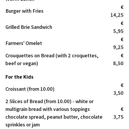
€
Burger with Fries
14,25
€
Grilled Brie Sandwich
5,95
€
Farmers' Omelet
9,25
Crouquettes on Bread (with 2 croquettes,
€
beef or vegan)
8,50
For the Kids
€
Croissant (from 10.00)
3,50
2 Slices of Bread (from 10.00) - white or
multigrain bread with various toppings
€
chocolate spread, peanut butter, chocolate
3,75
sprinkles or jam