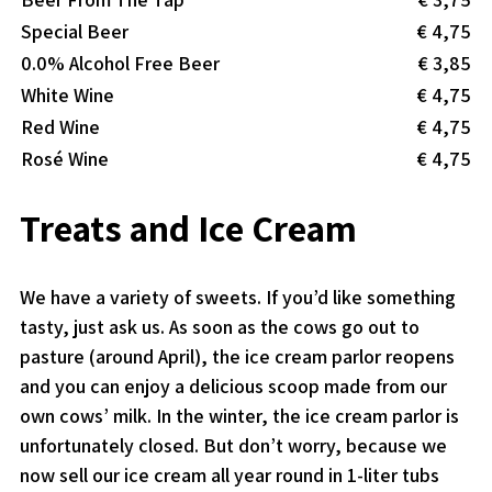
Special Beer
€ 4,75
0.0% Alcohol Free Beer
€ 3,85
White Wine
€ 4,75
Red Wine
€ 4,75
Rosé Wine
€ 4,75
Treats and Ice Cream
We have a variety of sweets. If you’d like something
tasty, just ask us. As soon as the cows go out to
pasture (around April), the ice cream parlor reopens
and you can enjoy a delicious scoop made from our
own cows’ milk. In the winter, the ice cream parlor is
unfortunately closed. But don’t worry, because we
now sell our ice cream all year round in 1-liter tubs